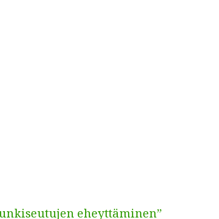
upunkiseutujen eheyttäminen”