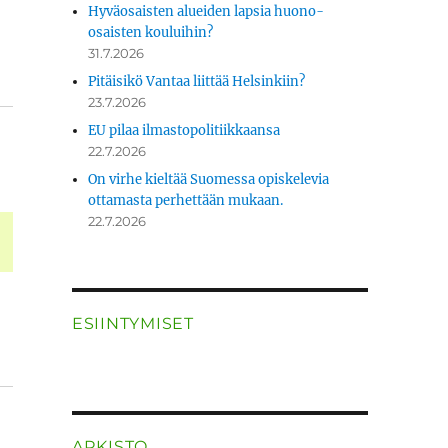
Hyväosaisten alueiden lapsia huono-
osaisten kouluihin?
31.7.2026
Pitäisikö Vantaa liittää Helsinkiin?
23.7.2026
EU pilaa ilmastopolitiikkaansa
22.7.2026
On virhe kieltää Suomessa opiskelevia
ottamasta perhettään mukaan.
22.7.2026
ESIINTYMISET
ARKISTO