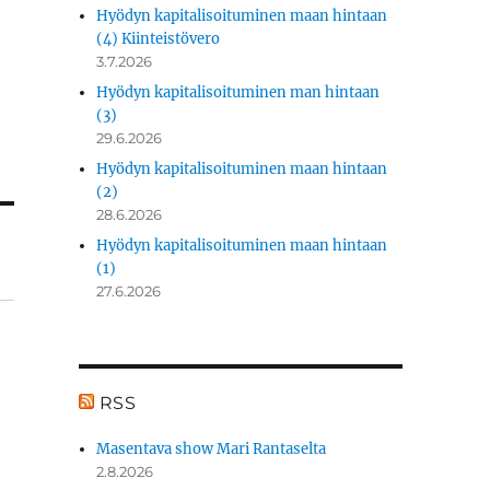
Hyödyn kapitalisoituminen maan hintaan
(4) Kiinteistövero
3.7.2026
Hyödyn kapitalisoituminen man hintaan
(3)
29.6.2026
Hyödyn kapitalisoituminen maan hintaan
(2)
28.6.2026
Hyödyn kapitalisoituminen maan hintaan
(1)
27.6.2026
RSS
Masentava show Mari Rantaselta
2.8.2026