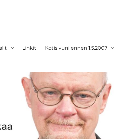
lit
Linkit
Kotisivuni ennen 1.5.2007