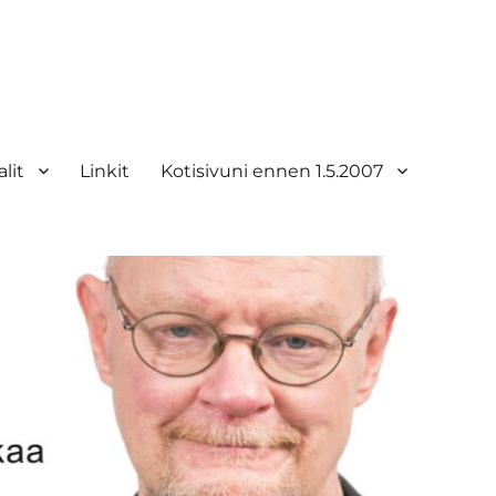
lit
Linkit
Kotisivuni ennen 1.5.2007