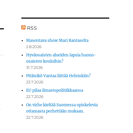
RSS
Masentava show Mari Rantaselta
2.8.2026
Hyväosaisten alueiden lapsia huono-
osaisten kouluihin?
31.7.2026
Pitäisikö Vantaa liittää Helsinkiin?
23.7.2026
EU pilaa ilmastopolitiikkaansa
22.7.2026
On virhe kieltää Suomessa opiskelevia
­
ottamasta perhettään mukaan.
22.7.2026