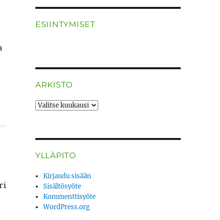
ESIINTYMISET
a
ARKISTO
ARKISTO
YLLÄPITO
Kirjaudu sisään
ri
Sisältösyöte
Kommenttisyöte
WordPress.org