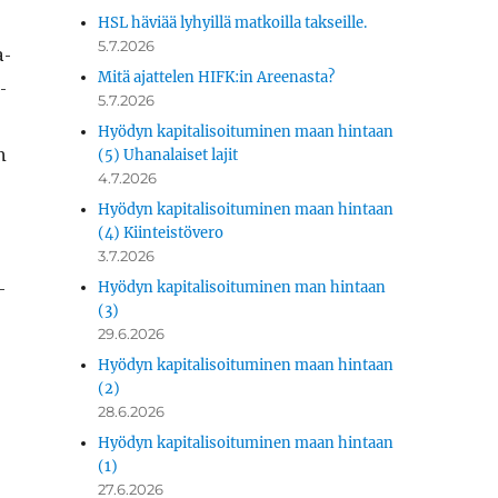
HSL häviää lyhyillä matkoilla takseille.
5.7.2026
a­
Mitä ajattelen HIFK:in Areenasta?
­
5.7.2026
Hyödyn kapitalisoituminen maan hintaan
n
(5) Uhanalaiset lajit
4.7.2026
Hyödyn kapitalisoituminen maan hintaan
(4) Kiinteistövero
3.7.2026
­
Hyödyn kapitalisoituminen man hintaan
(3)
29.6.2026
Hyödyn kapitalisoituminen maan hintaan
(2)
28.6.2026
Hyödyn kapitalisoituminen maan hintaan
(1)
27.6.2026