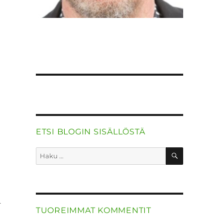
ETSI BLOGIN SISÄLLÖSTÄ
HAKU
Etsi:
i
TUOREIMMAT KOMMENTIT