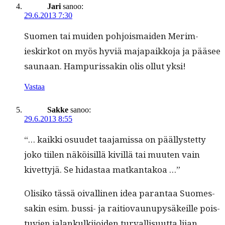
Jari
sanoo:
29.6.2013 7:30
Suomen tai muiden pohjo­is­maid­en Mer­im­
ieskirkot on myös hyviä majapaikko­ja ja pääsee
saunaan. Ham­puris­sakin olis ollut yksi!
Vastaa
Sakke
sanoo:
29.6.2013 8:55
“… kaik­ki osu­udet taa­jamis­sa on päällystet­ty
joko tiilen näköisil­lä kivil­lä tai muuten vain
kivet­tyjä. Se hidas­taa matkantakoa …”
Olisiko tässä oivalli­nen idea paran­taa Suomes­
sakin esim. bus­si- ja raitio­vaunupysäkeille pois­
tu­vien jalankulk­i­joiden tur­val­lisu­ut­ta liian