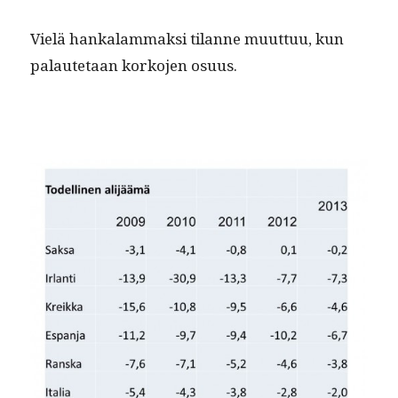
Vielä han­kalam­mak­si tilanne muut­tuu, kun
palaute­taan korko­jen osuus.