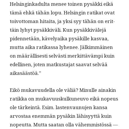
Helsinginkadul­ta menee toinen pysäk­ki eikä
tämä ehkä tähän lopu. Helsin­gin ratikat ovat
toiv­ot­toman hitai­ta, ja yksi syy tähän on erit­
täin lyhyt pysäkkiväli. Kun pysäkkiväle­jä
piden­netään, kävelyai­ka pysäkille kas­vaa,
mut­ta aika ratikas­sa lyhe­nee. Jälkim­mäi­nen
on määräl­lis­es­ti selvästi merkit­tävämpi kuin
edelli­nen, joten matkus­ta­jat saa­vat selvää
aikasäästöä.”
Eikö mukavu­udel­la ole väliä? Min­ulle ainakin
ratik­ka on mukavu­uskulkuneu­vo eikä nopeus
ole tärkein­tä. Esim. las­ten­vaunu­jen kansa
arvostaa enem­män pysäkin lähisyyt­tä kuin
nopeut­ta. Mut­ta saatan olla vähem­mistössä —