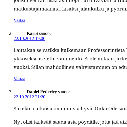
jonkin ver­ran lisää asun­to­ja Turun­väylän ja H
matkus­ta­jamäärinä. Lisäk­si jalankulku ja pyörä
Vastaa
KariS
sanoo:
22.10.2012 19:06
Lait­takaa se ratik­ka kulke­maan Pro­fes­sor­in­ti­etä
ykkösek­si asetet­tu vai­h­toe­hto. Ei ole mitään jä
vuok­si. Sil­lan mah­dolli­nen vahvis­t­a­mi­nen on 
Vastaa
Daniel Federley
sanoo:
22.10.2012 21:20
Särelän ratkaisu on minus­ta hyvä. Onko Ode sam
Nyt olisi tärkeää saa­da asia pöy­dälle, jot­ta jää a