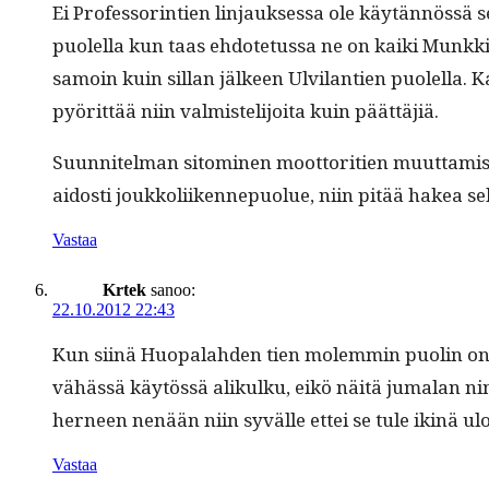
Ei Pro­fes­sor­in­tien lin­jauk­ses­sa ole käytän­nös
puolel­la kun taas ehdote­tus­sa ne on kai­ki Munkk
samoin kuin sil­lan jäl­keen Ulvi­lantien puolel­la
pyörit­tää niin valmis­telijoi­ta kuin päättäjiä.
Suun­nitel­man sit­o­mi­nen moot­tori­tien muut­tami
aidosti joukkoli­iken­nepuolue, niin pitää hakea sel­l
Vastaa
Krtek
sanoo:
22.10.2012 22:43
Kun siinä Huopalah­den tien molem­min puolin on eri
vähässä käytössä alikulku, eikö näitä jumalan nime
herneen nenään niin syvälle ettei se tule ikinä ul
Vastaa