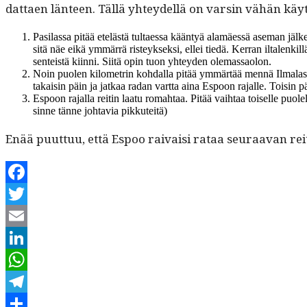
dat­taen län­teen. Täl­lä yhtey­del­lä on varsin vähän käyt
Pasi­las­sa pitää etelästä tul­taes­sa kään­tyä alamäessä ase­man 
sitä näe eikä ymmär­rä risteyk­sek­si, ellei tiedä. Ker­ran iltal­en
sen­teistä kiin­ni. Siitä opin tuon yhtey­den olemassaolon.
Noin puolen kilo­metrin kohdal­la pitää ymmärtää men­nä Ilmalas­sa s
takaisin päin ja jatkaa radan vart­ta aina Espoon rajalle. Toisin p
Espoon rajal­la reitin laatu rom­ah­taa. Pitää vai­h­taa toiselle puolel
sinne tänne johtavia pikkuteitä)
Enää puut­tuu, että Espoo raivaisi rataa seu­raa­van rei
Facebook
Twitter
Email
LinkedIn
WhatsApp
Telegram