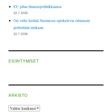
EU pilaa ilmastopolitiikkaansa
22.7.2026
On virhe kieltää Suomessa opiskelevia ottamasta
perhettään mukaan.
22.7.2026
ESIINTYMISET
ARKISTO
ARKISTO