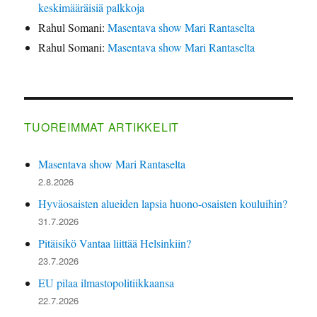
keskimääräisiä palkkoja
Rahul Somani
:
Masentava show Mari Rantaselta
Rahul Somani
:
Masentava show Mari Rantaselta
TUOREIMMAT ARTIKKELIT
Masentava show Mari Rantaselta
2.8.2026
Hyväosaisten alueiden lapsia huono-osaisten kouluihin?
31.7.2026
Pitäisikö Vantaa liittää Helsinkiin?
23.7.2026
EU pilaa ilmastopolitiikkaansa
22.7.2026