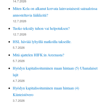
14.7.2026
Miten Kela on alkanut korvata lainvastaisesti sairaaloissa
annosteltavia lääkkeitä?
12.7.2026
Tuoko tekoäly tuhon vai helpotuksen?
12.7.2026
HSL häviää lyhyillä matkoilla takseille.
5.7.2026
Mitä ajattelen HIFK:in Areenasta?
5.7.2026
Hyödyn kapitalisoituminen maan hintaan (5) Uhanalaiset
lajit
4.7.2026
Hyödyn kapitalisoituminen maan hintaan (4)
Kiinteistövero
3.7.2026