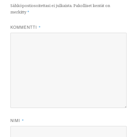
Sähköpostiosoitettasi ei julkaista.
Pakolliset kentät on
merkitty
*
KOMMENTTI
*
NIMI
*