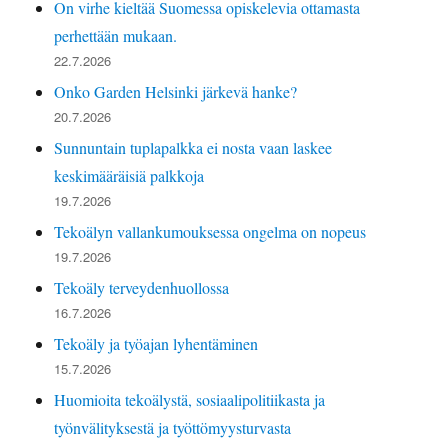
On virhe kieltää Suomessa opiskelevia ottamasta
perhettään mukaan.
22.7.2026
Onko Garden Helsinki järkevä hanke?
20.7.2026
Sunnuntain tuplapalkka ei nosta vaan laskee
keskimääräisiä palkkoja
19.7.2026
Tekoälyn vallankumouksessa ongelma on nopeus
19.7.2026
Tekoäly terveydenhuollossa
16.7.2026
Tekoäly ja työajan lyhentäminen
15.7.2026
Huomioita tekoälystä, sosiaalipolitiikasta ja
työnvälityksestä ja työttömyysturvasta