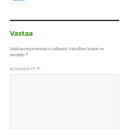
Vastaa
Sähköpostiosoitettasi ei julkaista.
Pakolliset kentät on
merkitty
*
KOMMENTTI
*