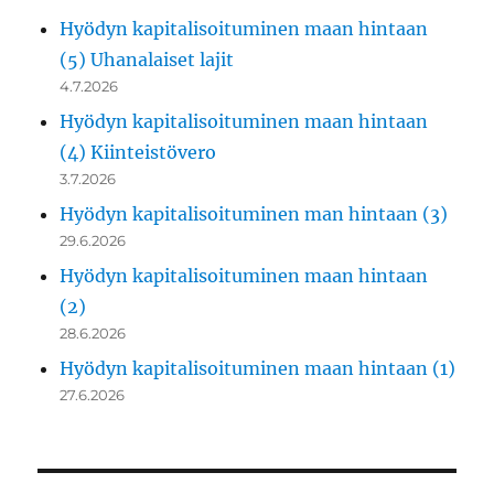
Hyödyn kapitalisoituminen maan hintaan
(5) Uhanalaiset lajit
4.7.2026
Hyödyn kapitalisoituminen maan hintaan
(4) Kiinteistövero
3.7.2026
Hyödyn kapitalisoituminen man hintaan (3)
29.6.2026
Hyödyn kapitalisoituminen maan hintaan
(2)
28.6.2026
Hyödyn kapitalisoituminen maan hintaan (1)
27.6.2026