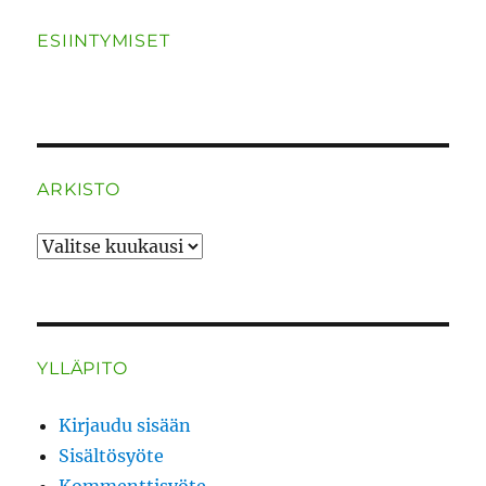
ESIINTYMISET
ARKISTO
ARKISTO
YLLÄPITO
Kirjaudu sisään
Sisältösyöte
Kommenttisyöte