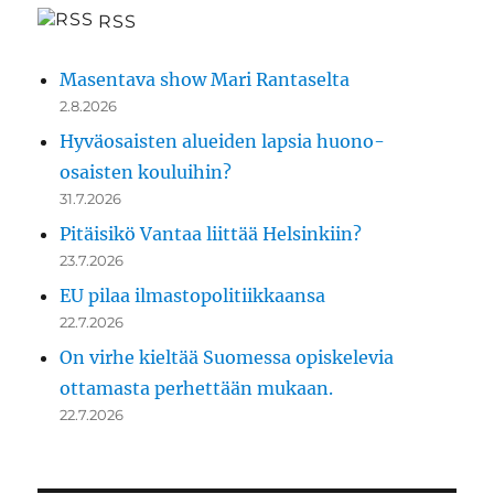
RSS
Masentava show Mari Rantaselta
2.8.2026
Hyväosaisten alueiden lapsia huono-
osaisten kouluihin?
31.7.2026
Pitäisikö Vantaa liittää Helsinkiin?
23.7.2026
EU pilaa ilmastopolitiikkaansa
22.7.2026
On virhe kieltää Suomessa opiskelevia
ottamasta perhettään mukaan.
22.7.2026