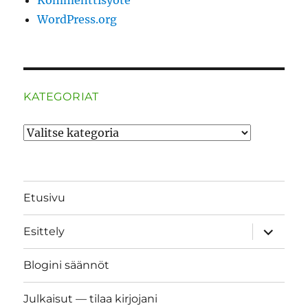
WordPress.org
KATEGORIAT
Kategoriat
Etusivu
näytä
Esittely
alavalik
Blogini säännöt
Julkaisut — tilaa kirjojani