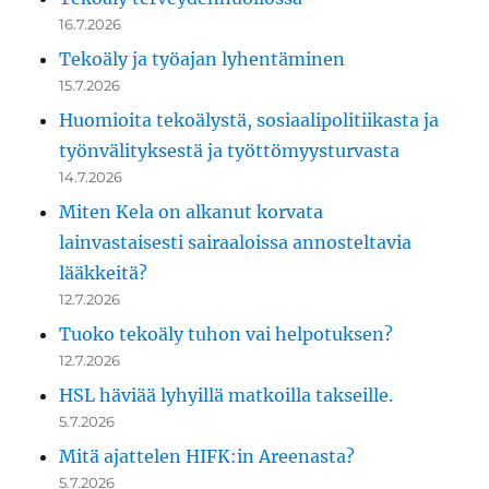
16.7.2026
Tekoäly ja työajan lyhentäminen
15.7.2026
Huomioita tekoälystä, sosiaalipolitiikasta ja
työnvälityksestä ja työttömyysturvasta
14.7.2026
Miten Kela on alkanut korvata
lainvastaisesti sairaaloissa annosteltavia
lääkkeitä?
12.7.2026
Tuoko tekoäly tuhon vai helpotuksen?
12.7.2026
HSL häviää lyhyillä matkoilla takseille.
5.7.2026
Mitä ajattelen HIFK:in Areenasta?
5.7.2026