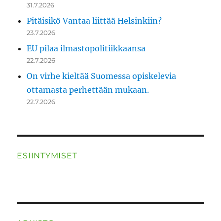
31.7.2026
Pitäisikö Vantaa liittää Helsinkiin?
23.7.2026
EU pilaa ilmastopolitiikkaansa
22.7.2026
On virhe kieltää Suomessa opiskelevia
ottamasta perhettään mukaan.
22.7.2026
ESIINTYMISET