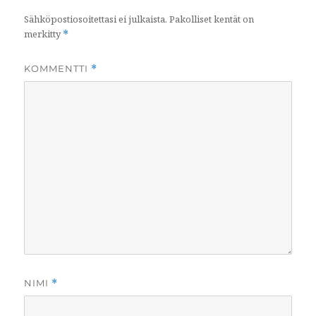
Sähköpostiosoitettasi ei julkaista.
Pakolliset kentät on
merkitty
*
KOMMENTTI
*
NIMI
*