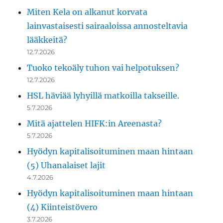
Miten Kela on alkanut korvata
lainvastaisesti sairaaloissa annosteltavia
lääkkeitä?
12.7.2026
Tuoko tekoäly tuhon vai helpotuksen?
12.7.2026
HSL häviää lyhyillä matkoilla takseille.
5.7.2026
Mitä ajattelen HIFK:in Areenasta?
5.7.2026
Hyödyn kapitalisoituminen maan hintaan
(5) Uhanalaiset lajit
4.7.2026
Hyödyn kapitalisoituminen maan hintaan
(4) Kiinteistövero
3.7.2026