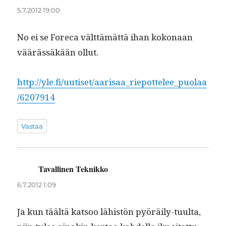
5.7.2012 19:00
No ei se Fore­ca vält­tämät­tä ihan kokon­aan
väärässäkään ollut.
http://yle.fi/uutiset/aarisaa_riepottelee_puolaa
/6207914
Vastaa
Tavallinen Teknikko
sanoo:
6.7.2012 1:09
Ja kun täältä kat­soo lähistön pyöräi­ly-tuul­ta,