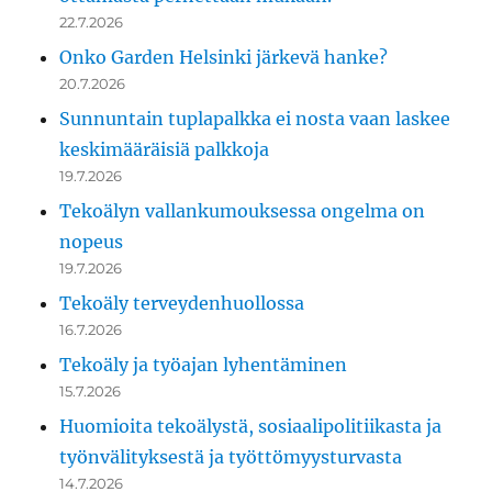
22.7.2026
Onko Garden Helsinki järkevä hanke?
20.7.2026
Sunnuntain tuplapalkka ei nosta vaan laskee
keskimääräisiä palkkoja
19.7.2026
Tekoälyn vallankumouksessa ongelma on
nopeus
19.7.2026
Tekoäly terveydenhuollossa
16.7.2026
Tekoäly ja työajan lyhentäminen
15.7.2026
Huomioita tekoälystä, sosiaalipolitiikasta ja
työnvälityksestä ja työttömyysturvasta
14.7.2026