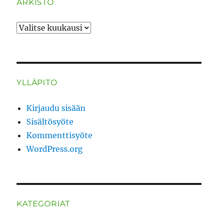
ARKISTO
ARKISTO
YLLÄPITO
Kirjaudu sisään
Sisältösyöte
Kommenttisyöte
WordPress.org
KATEGORIAT