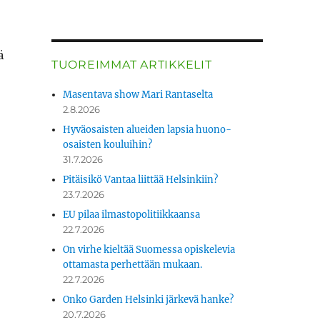
ä
TUOREIMMAT ARTIKKELIT
Masentava show Mari Rantaselta
2.8.2026
Hyväosaisten alueiden lapsia huono-
osaisten kouluihin?
31.7.2026
Pitäisikö Vantaa liittää Helsinkiin?
23.7.2026
EU pilaa ilmastopolitiikkaansa
22.7.2026
On virhe kieltää Suomessa opiskelevia
ottamasta perhettään mukaan.
22.7.2026
Onko Garden Helsinki järkevä hanke?
20.7.2026