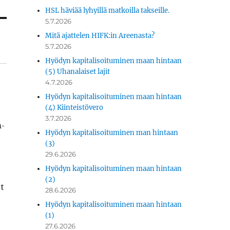
HSL häviää lyhyillä matkoilla takseille.
5.7.2026
Mitä ajattelen HIFK:in Areenasta?
5.7.2026
Hyödyn kapitalisoituminen maan hintaan
(5) Uhanalaiset lajit
4.7.2026
Hyödyn kapitalisoituminen maan hintaan
(4) Kiinteistövero
3.7.2026
m­
Hyödyn kapitalisoituminen man hintaan
(3)
29.6.2026
Hyödyn kapitalisoituminen maan hintaan
(2)
t
28.6.2026
Hyödyn kapitalisoituminen maan hintaan
(1)
27.6.2026