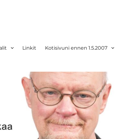
lit
Linkit
Kotisivuni ennen 1.5.2007