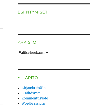
ESIINTYMISET
ARKISTO
ARKISTO
YLLÄPITO
Kirjaudu sisään
Sisältösyöte
Kommenttisyöte
WordPress.org