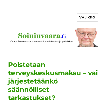
VALIKKO
Poistetaan
terveyskeskusmaksu – vai
järjestetäänkö
säännölliset
tarkastukset?