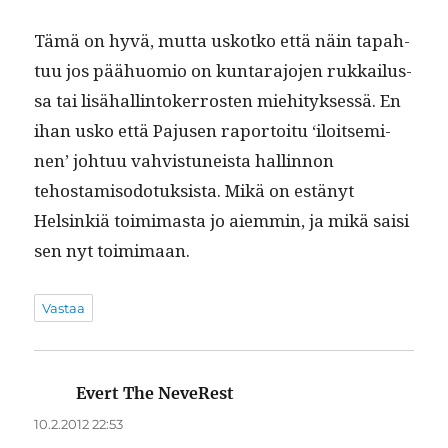
Tämä on hyvä, mut­ta uskotko että näin tapah­
tuu jos päähuomio on kun­tara­jo­jen rukkailus­
sa tai lisähallintok­er­rosten miehi­tyk­sessä. En
ihan usko että Pajusen rapor­toitu ‘iloit­sem­i­
nen’ johtuu vahvis­tuneista hallinnon
tehostamisodotuk­sista. Mikä on estänyt
Helsinkiä toim­i­mas­ta jo aiem­min, ja mikä saisi
sen nyt toimimaan.
Vastaa
Evert The NeveRest
sanoo:
10.2.2012 22:53