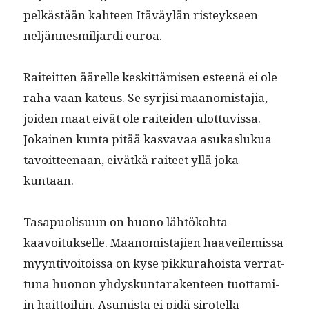
pelkästään kah­teen Itäväylän risteyk­seen
neljän­nesmil­jar­di euroa.
Raiteit­ten äärelle keskit­tämisen esteenä ei ole
raha vaan kateus. Se syr­jisi maan­omis­ta­jia,
joiden maat eivät ole raitei­den ulot­tuvis­sa.
Jokainen kun­ta pitää kas­vavaa asukaslukua
tavoit­teenaan, eivätkä raiteet yllä joka
kuntaan.
Tas­a­puolisu­un on huono lähtöko­h­ta
kaavoituk­selle. Maan­omis­ta­jien haaveile­mis­sa
myyn­tivoitois­sa on kyse pikku­ra­hoista ver­rat­
tuna huonon yhdyskun­tarak­en­teen tuot­tami­
in hait­toi­hin. Asum­ista ei pidä sirotel­la