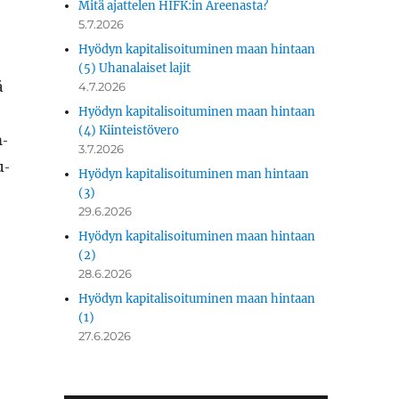
Mitä ajattelen HIFK:in Areenasta?
5.7.2026
Hyödyn kapitalisoituminen maan hintaan
(5) Uhanalaiset lajit
ä
4.7.2026
Hyödyn kapitalisoituminen maan hintaan
(4) Kiinteistövero
m­
3.7.2026
u­
Hyödyn kapitalisoituminen man hintaan
(3)
29.6.2026
Hyödyn kapitalisoituminen maan hintaan
(2)
28.6.2026
Hyödyn kapitalisoituminen maan hintaan
(1)
27.6.2026