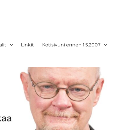
lit
Linkit
Kotisivuni ennen 1.5.2007