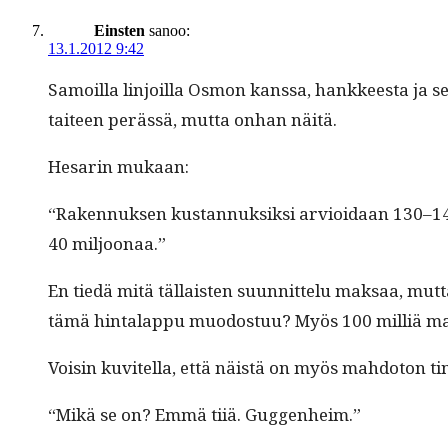
Einsten
sanoo:
13.1.2012 9:42
Samoil­la lin­joil­la Osmon kanssa, han­kkeesta ja
taiteen perässä, mut­ta onhan näitä.
Hesarin mukaan:
“Raken­nuk­sen kus­tan­nuk­sik­si arvioidaan 130–14
40 miljoonaa.”
En tiedä mitä täl­lais­ten suun­nit­telu mak­saa, mut
tämä hin­ta­lap­pu muo­dos­tuu? Myös 100 mil­liä 
Voisin kuvitel­la, että näistä on myös mah­do­ton
“Mikä se on? Emmä tiiä. Guggenheim.”