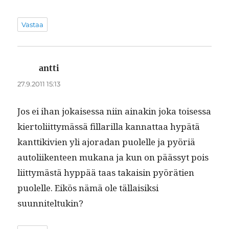
Vastaa
antti
sanoo:
27.9.2011 15:13
Jos ei ihan jokaises­sa niin ainakin joka toises­sa
kier­toli­it­tymässä fil­lar­il­la kan­nat­taa hypätä
kant­tikivien yli ajo­radan puolelle ja pyöriä
autoli­iken­teen mukana ja kun on päässyt pois
liit­tymästä hyp­pää taas takaisin pyörä­tien
puolelle. Eikös nämä ole täl­laisik­si
suunniteltukin?