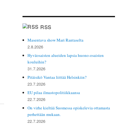
RSS
Masentava show Mari Rantaselta
2.8.2026
Hyväosaisten alueiden lapsia huono-osaisten
kouluihin?
31.7.2026
Pitäisikö Vantaa liittää Helsinkiin?
23.7.2026
EU pilaa ilmastopolitiikkaansa
22.7.2026
On virhe kieltää Suomessa opiskelevia ottamasta
perhettään mukaan.
22.7.2026