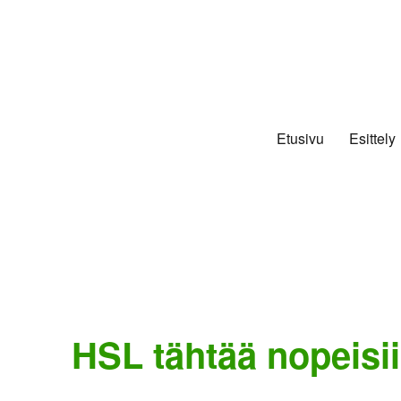
Etusivu
Esittely
HSL tähtää nopeisii