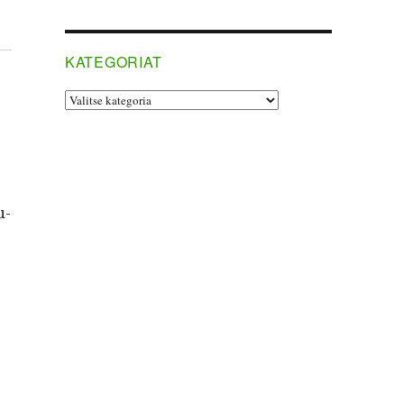
KATEGORIAT
Kategoriat
u-