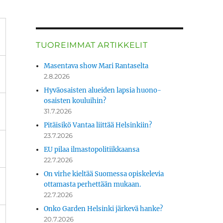
TUOREIMMAT ARTIKKELIT
Masentava show Mari Rantaselta
2.8.2026
Hyväosaisten alueiden lapsia huono-
osaisten kouluihin?
31.7.2026
Pitäisikö Vantaa liittää Helsinkiin?
23.7.2026
EU pilaa ilmastopolitiikkaansa
22.7.2026
On virhe kieltää Suomessa opiskelevia
ottamasta perhettään mukaan.
22.7.2026
Onko Garden Helsinki järkevä hanke?
20.7.2026