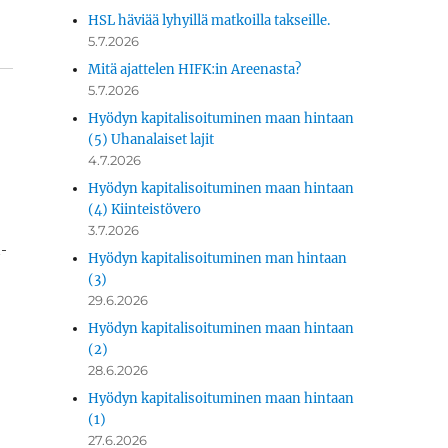
HSL häviää lyhyillä matkoilla takseille.
5.7.2026
Mitä ajattelen HIFK:in Areenasta?
5.7.2026
Hyödyn kapitalisoituminen maan hintaan
(5) Uhanalaiset lajit
4.7.2026
Hyödyn kapitalisoituminen maan hintaan
(4) Kiinteistövero
3.7.2026
­
Hyödyn kapitalisoituminen man hintaan
(3)
29.6.2026
Hyödyn kapitalisoituminen maan hintaan
(2)
28.6.2026
Hyödyn kapitalisoituminen maan hintaan
(1)
27.6.2026