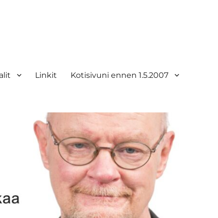
lit
Linkit
Kotisivuni ennen 1.5.2007