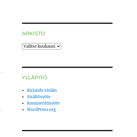
ARKISTO
ARKISTO
YLLÄPITO
Kirjaudu sisään
Sisältösyöte
Kommenttisyöte
n
WordPress.org