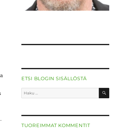
aa
ETSI BLOGIN SISÄLLÖSTÄ
HAKU
Etsi:
s
­
TUOREIMMAT KOMMENTIT