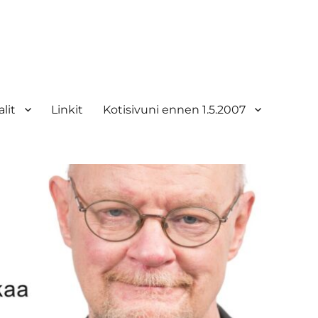
lit
Linkit
Kotisivuni ennen 1.5.2007