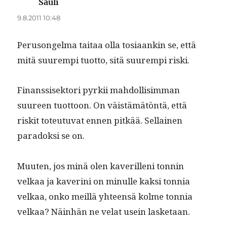
Sauli
sanoo:
9.8.2011 10:48
Peru­songel­ma taitaa olla tosi­aankin se, että
mitä suurem­pi tuot­to, sitä suurem­pi riski.
Finanssisek­tori pyrkii mah­dol­lisim­man
suureen tuot­toon. On väistämätön­tä, että
riskit toteu­tu­vat ennen pitkää. Sel­l­ainen
paradok­si se on.
Muuten, jos minä olen kaver­il­leni ton­nin
velkaa ja kaveri­ni on min­ulle kak­si ton­nia
velkaa, onko meil­lä yhteen­sä kolme ton­nia
velkaa? Näin­hän ne velat usein lasketaan.