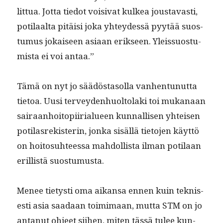
lit­tua. Jot­ta tiedot voisi­vat kulkea jous­tavasti,
poti­laal­ta pitäisi joka yhtey­dessä pyytää suos­
tu­mus jokaiseen asi­aan erik­seen. Yleis­su­os­tu­
mista ei voi antaa.”
Tämä on nyt jo säädös­ta­sol­la van­hen­tunut­ta
tietoa. Uusi ter­vey­den­huolto­la­ki toi mukanaan
sairaan­hoitopi­iri­alueen kun­nal­lisen yhteisen
poti­las­rek­isterin, jon­ka sisäl­lä tieto­jen käyt­tö
on hoito­suh­teessa mah­dol­lista ilman poti­laan
eril­listä suostumusta.
Menee tietysti oma aikansa ennen kuin teknis­
es­ti asia saadaan toim­i­maan, mut­ta STM on jo
antanut ohjeet siihen, miten tässä tulee kun­