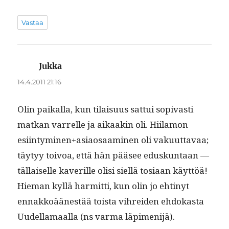
Vastaa
Jukka
sanoo:
14.4.2011 21:16
Olin paikalla, kun tilaisu­us sat­tui sopi­vasti
matkan var­relle ja aikaakin oli. Hiil­a­m­on
esiintyminen+asiaosaaminen oli vaku­ut­tavaa;
täy­tyy toivoa, että hän pääsee eduskun­taan —
täl­laiselle kaver­ille olisi siel­lä tosi­aan käyt­töä!
Hie­man kyl­lä har­mit­ti, kun olin jo ehtinyt
ennakkoäänestää toista vihrei­den ehdokas­ta
Uudel­la­maal­la (ns var­ma läpimenijä).