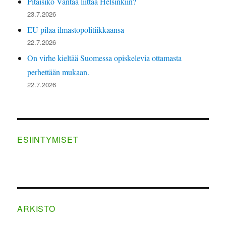
Pitäisikö Vantaa liittää Helsinkiin?
23.7.2026
EU pilaa ilmastopolitiikkaansa
22.7.2026
On virhe kieltää Suomessa opiskelevia ottamasta
perhettään mukaan.
22.7.2026
ESIINTYMISET
ARKISTO