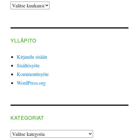
ARKISTO
YLLÄPITO
Kirjaudu sisään
Sisältösyöte
Kommenttisyöte
WordPress.org
KATEGORIAT
Kategoriat