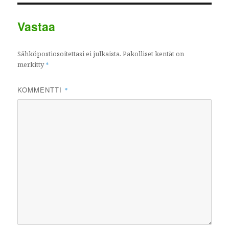
Vastaa
Sähköpostiosoitettasi ei julkaista.
Pakolliset kentät on
merkitty
*
KOMMENTTI
*