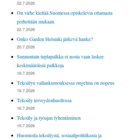
22.7.2026
On virhe kieltää Suomessa opiskelevia ottamasta
perhettään mukaan.
22.7.2026
Onko Garden Helsinki järkevä hanke?
20.7.2026
Sunnuntain tuplapalkka ei nosta vaan laskee
keskimääräisiä palkkoja
19.7.2026
Tekoälyn vallankumouksessa ongelma on nopeus
19.7.2026
Tekoäly terveydenhuollossa
16.7.2026
Tekoäly ja työajan lyhentäminen
15.7.2026
Huomioita tekoälystä, sosiaalipolitiikasta ja