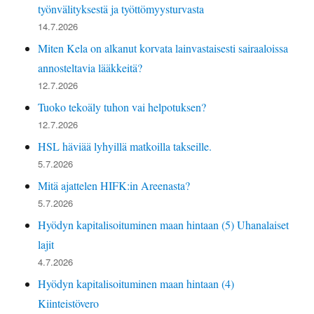
työnvälityksestä ja työttömyysturvasta
14.7.2026
Miten Kela on alkanut korvata lainvastaisesti sairaaloissa
annosteltavia lääkkeitä?
12.7.2026
Tuoko tekoäly tuhon vai helpotuksen?
12.7.2026
HSL häviää lyhyillä matkoilla takseille.
5.7.2026
Mitä ajattelen HIFK:in Areenasta?
5.7.2026
Hyödyn kapitalisoituminen maan hintaan (5) Uhanalaiset
lajit
4.7.2026
Hyödyn kapitalisoituminen maan hintaan (4)
Kiinteistövero