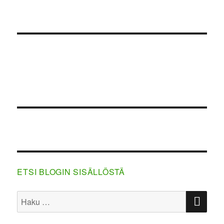
ETSI BLOGIN SISÄLLÖSTÄ
HA
Etsi: