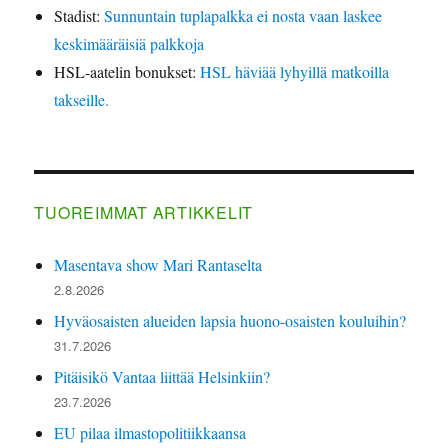
Stadist
:
Sunnuntain tuplapalkka ei nosta vaan laskee
keskimääräisiä palkkoja
HSL-aatelin bonukset
:
HSL häviää lyhyillä matkoilla
takseille.
TUOREIMMAT ARTIKKELIT
Masentava show Mari Rantaselta
2.8.2026
Hyväosaisten alueiden lapsia huono-osaisten kouluihin?
31.7.2026
Pitäisikö Vantaa liittää Helsinkiin?
23.7.2026
EU pilaa ilmastopolitiikkaansa