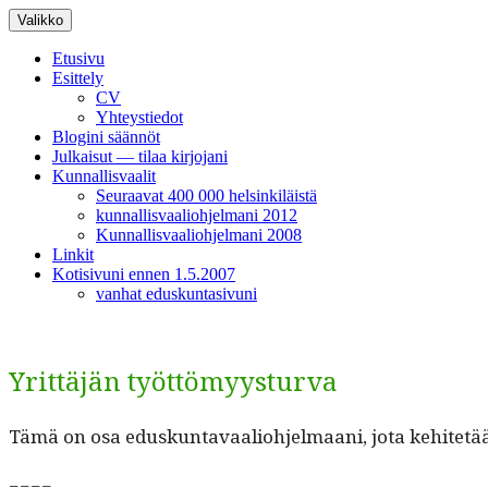
Siirry
Valikko
sisältöön
Etusivu
Esittely
CV
Yhteystiedot
Blogini säännöt
Julkaisut — tilaa kirjojani
Kunnallisvaalit
Seuraavat 400 000 helsinkiläistä
kunnallisvaaliohjelmani 2012
Kunnallisvaaliohjelmani 2008
Linkit
Kotisivuni ennen 1.5.2007
vanhat eduskuntasivuni
Yrittäjän työttömyysturva
Tämä on osa eduskun­tavaalio­hjel­maani, jota kehitetään i
====