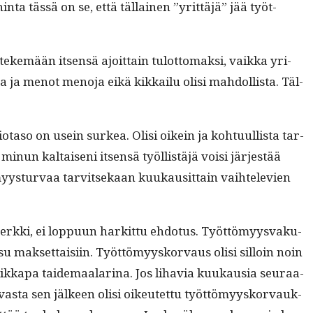
ahin­ta tässä on se, että täl­lainen ”yrit­täjä” jää työt­
ä tekemään itsen­sä ajoit­tain tulot­tomak­si, vaik­ka yri­
lo­ja ja menot meno­ja eikä kikkailu olisi mah­dol­lista. Täl­
sio­ta­so on usein surkea. Olisi oikein ja kohtu­ullista tar­
min­un kaltaiseni itsen­sä työl­listäjä voisi jär­jestää
myys­tur­vaa tarvit­sekaan kuukausit­tain vai­htele­vien
merk­ki, ei lop­pu­un harkit­tu ehdo­tus. Työt­tömyys­vaku­
u mak­set­taisi­in. Työt­tömyysko­r­vaus olisi sil­loin noin
kka­pa taide­maala­r­i­na. Jos lihavia kuukau­sia seu­raa­
as­ta sen jäl­keen olisi oikeutet­tu työt­tömyysko­r­vauk­