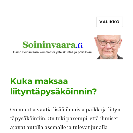
VALIKKO
Kuka maksaa
liityntäpysäköinnin?
On muo­tia vaa­tia lisää ilmaisia paikko­ja liityn­
täpysäköin­ti­in. On toki parem­pi, että ihmiset
aja­vat autol­la ase­malle ja tule­vat junal­la