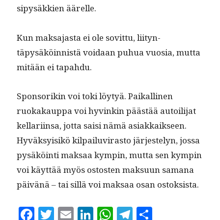
sipysäkkien äärelle.
Kun mak­sa­jas­ta ei ole sovit­tu, liityn­
täpysäköin­nistä voidaan puhua vuosia, mut­ta
mitään ei tapahdu.
Spon­sorikin voi toki löy­tyä. Paikalli­nen
ruokakaup­pa voi hyvinkin päästää autoil­i­jat
kel­lari­in­sa, jot­ta saisi nämä asi­akkaik­seen.
Hyväksy­isikö kil­pailu­vi­ras­to jär­jeste­lyn, jos­sa
pysäköin­ti mak­saa kympin, mut­ta sen kympin
voi käyt­tää myös ostosten mak­su­un samana
päivänä – tai sil­lä voi mak­saa osan ostoksista.
F
T
E
Li
W
T
S