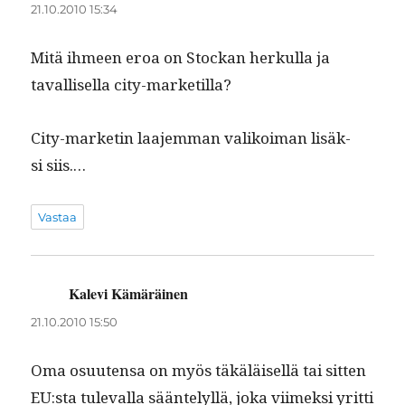
21.10.2010 15:34
Mitä ihmeen eroa on Stock­an herkul­la ja
taval­lisel­la city-marketilla?
City-mar­ketin laa­jem­man valikoiman lisäk­
si siis.…
Vastaa
Kalevi Kämäräinen
sanoo:
21.10.2010 15:50
Oma osuuten­sa on myös täkäläisel­lä tai sit­ten
EU:sta tule­val­la sään­te­lyl­lä, joka viimek­si yrit­ti