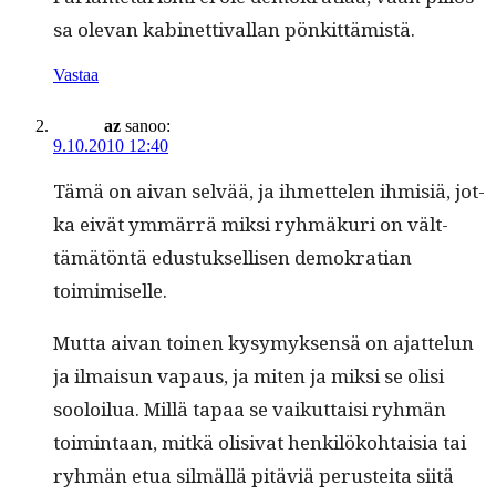
sa ole­van kabi­net­ti­val­lan pönkittämistä.
Vastaa
az
sanoo:
9.10.2010 12:40
Tämä on aivan selvää, ja ihmette­len ihmisiä, jot­
ka eivät ymmär­rä mik­si ryh­mäkuri on vält­
tämätön­tä edus­tuk­sel­lisen demokra­t­ian
toimimiselle.
Mut­ta aivan toinen kysymyk­sen­sä on ajat­telun
ja ilmaisun vapaus, ja miten ja mik­si se olisi
sooloilua. Mil­lä tapaa se vaikut­taisi ryh­män
toim­intaan, mitkä oli­si­vat henkilöko­htaisia tai
ryh­män etua silmäl­lä pitäviä perustei­ta siitä