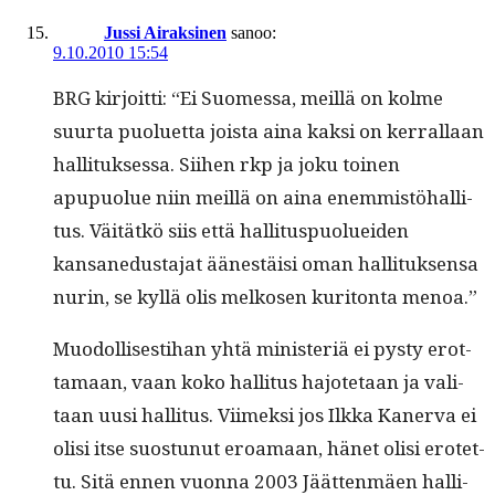
Jussi Airaksinen
sanoo:
9.10.2010 15:54
BRG kir­joit­ti: “Ei Suomes­sa, meil­lä on kolme
suur­ta puoluet­ta joista aina kak­si on ker­ral­laan
hal­li­tuk­ses­sa. Siihen rkp ja joku toinen
apupuolue niin meil­lä on aina enem­mistöhal­li­
tus. Väitätkö siis että hal­li­tus­puoluei­den
kansane­dus­ta­jat äänestäisi oman hal­li­tuk­sen­sa
nurin, se kyl­lä olis melkosen kuri­ton­ta menoa.”
Muodol­lis­es­ti­han yhtä min­is­ter­iä ei pysty erot­
ta­maan, vaan koko hal­li­tus hajote­taan ja val­i­
taan uusi hal­li­tus. Viimek­si jos Ilk­ka Kan­er­va ei
olisi itse suos­tunut eroa­maan, hänet olisi erotet­
tu. Sitä ennen vuon­na 2003 Jäät­ten­mäen hal­li­