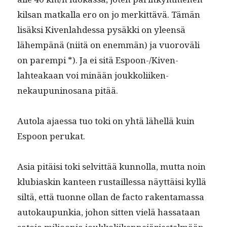
kil­san matkalla ero on jo merkit­tävä. Tämän
lisäk­si Kiven­lahdessa pysäk­ki on yleen­sä
lähempänä (niitä on enem­män) ja vuoroväli
on parem­pi *). Ja ei sitä Espoon-/Kiven­
lahteakaan voi minään joukkoli­iken­
nekaupuni­nosana pitää.
Auto­la ajaes­sa tuo toki on yhtä lähel­lä kuin
Espoon perukat.
Asia pitäisi toki selvit­tää kun­nol­la, mut­ta noin
klu­bi­askin kan­teen rus­tail­lessa näyt­täisi kyl­lä
siltä, että tuonne ollan de fac­to rak­en­ta­mas­sa
autokaupunkia, johon sit­ten vielä has­sa­taan