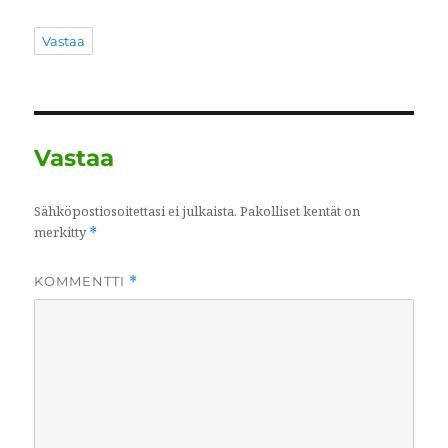
Vastaa
Vastaa
Sähköpostiosoitettasi ei julkaista.
Pakolliset kentät on
merkitty
*
KOMMENTTI
*