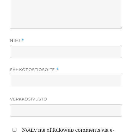
NIMI
*
SÄHKÖPOSTIOSOITE
*
VERKKOSIVUSTO
Notify me of followup comments via e-