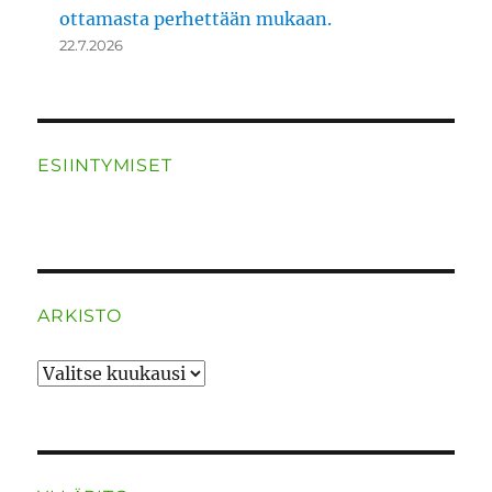
ottamasta perhettään mukaan.
22.7.2026
ESIINTYMISET
ARKISTO
ARKISTO