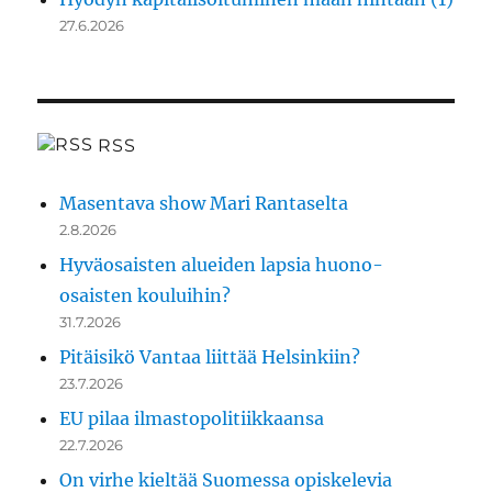
27.6.2026
RSS
Masentava show Mari Rantaselta
2.8.2026
Hyväosaisten alueiden lapsia huono-
osaisten kouluihin?
31.7.2026
Pitäisikö Vantaa liittää Helsinkiin?
23.7.2026
EU pilaa ilmastopolitiikkaansa
22.7.2026
On virhe kieltää Suomessa opiskelevia