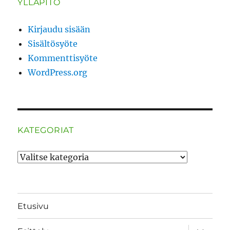
YLLÄPITO
Kirjaudu sisään
Sisältösyöte
Kommenttisyöte
WordPress.org
KATEGORIAT
Kategoriat
Etusivu
näytä