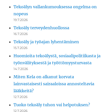
Tekoälyn vallankumouksessa ongelma on
nopeus
19.7.2026
Tekoäly terveydenhuollossa
16.7.2026
Tekoäly ja työajan lyhentäminen
15.7.2026
Huomioita tekoälystä, sosiaalipolitiikasta ja
työnvälityksestä ja työttömyysturvasta
14.7.2026
Miten Kela on alkanut korvata
lainvastaisesti sairaaloissa annosteltavia
lääkkeitä?
12.7.2026
Tuoko tekoäly tuhon vai helpotuksen?
12.7.2026