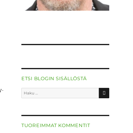
ETSI BLOGIN SISÄLLÖSTÄ
y­
HAKU
Etsi:
TUOREIMMAT KOMMENTIT