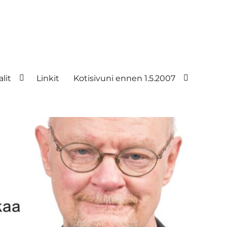
lit
Linkit
Kotisivuni ennen 1.5.2007