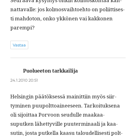
Seu­raa­va kysymys onkin kol­mosko­htaa kan­
nat­tavalle: jos kol­mosvai­h­toe­hto on poli­it­tis­es­
ti mah­do­ton, onko ykkö­nen vai kakko­nen
parempi?
Vastaa
Puolueeton tarkkailija
sanoo:
24.1.2010 20:51
Helsin­gin päätök­sessä mainit­ti­in myös siir­
tymi­nen puupolt­toaineeseen. Tarkoituk­se­na
oli sijoit­taa Por­voon seudulle maakaa­
suputken lähet­tyville puuter­mi­naali ja kaa­
sutin, jos­ta putkel­la kaa­su taloudel­lis­es­ti polt­