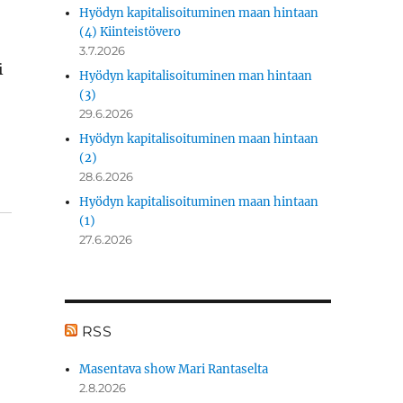
Hyödyn kapitalisoituminen maan hintaan
(4) Kiinteistövero
3.7.2026
i
Hyödyn kapitalisoituminen man hintaan
(3)
29.6.2026
Hyödyn kapitalisoituminen maan hintaan
(2)
28.6.2026
Hyödyn kapitalisoituminen maan hintaan
(1)
27.6.2026
RSS
Masentava show Mari Rantaselta
2.8.2026