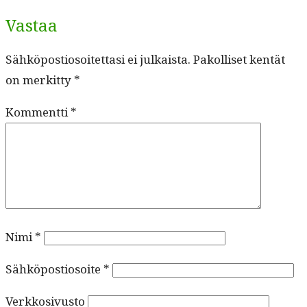
Vastaa
Sähköpostiosoitettasi ei julkaista.
Pakolliset kentät
on merkitty
*
Kommentti
*
Nimi
*
Sähköpostiosoite
*
Verkkosivusto