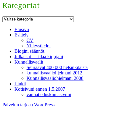
Kategoriat
Kategoriat
Etusivu
Esittely
CV
Yhteystiedot
Blogini säännöt
Julkaisut — tilaa kirjojani
Kunnallisvaalit
Seuraavat 400 000 helsinkiläistä
kunnallisvaaliohjelmani 2012
Kunnallisvaaliohjelmani 2008
Linkit
Kotisivuni ennen 1.5.2007
vanhat eduskuntasivuni
Palvelun tarjoaa WordPress