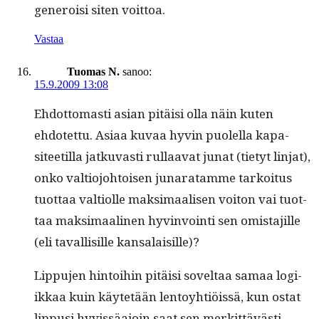
gen­eroisi siten voittoa.
Vastaa
Tuomas N.
sanoo:
15.9.2009 13:08
Ehdot­tomasti asian pitäisi olla näin kuten
ehdotet­tu. Asi­aa kuvaa hyvin puolel­la kap­a­
siteetil­la jatku­vasti rul­laa­vat junat (tietyt lin­jat),
onko val­tio­jo­htoisen junaratamme tarkoi­tus
tuot­taa val­ti­olle mak­si­maalisen voiton vai tuot­
taa mak­si­maa­li­nen hyv­in­voin­ti sen omis­ta­jille
(eli taval­lisille kansalaisille)?
Lip­pu­jen hin­toi­hin pitäisi soveltaa samaa logi­
ikkaa kuin käytetään lentoy­htiöis­sä, kun ostat
lip­pusi hyvis­säa­join saat sen merkit­tävästi