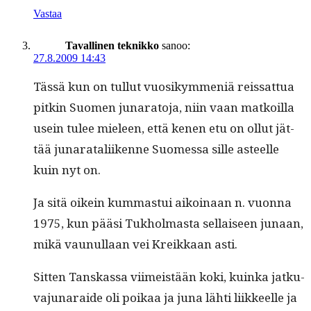
Vastaa
Tavallinen teknikko
sanoo:
27.8.2009 14:43
Tässä kun on tul­lut vuosikym­meniä reis­sat­tua
pitkin Suomen junara­to­ja, niin vaan matkoil­la
usein tulee mieleen, että kenen etu on ollut jät­
tää junaratali­ikenne Suomes­sa sille asteelle
kuin nyt on.
Ja sitä oikein kum­mas­tui aikoinaan n. vuon­na
1975, kun pääsi Tukhol­mas­ta sel­l­aiseen junaan,
mikä vaunul­laan vei Kreikkaan asti.
Sit­ten Tan­skas­sa viimeistään koki, kuin­ka jatku­
va­ju­naraide oli poikaa ja juna lähti liik­keelle ja