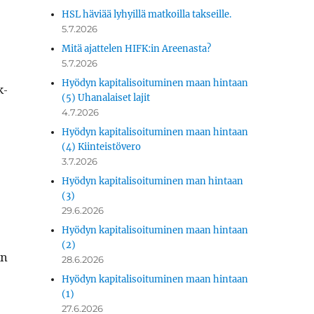
HSL häviää lyhyillä matkoilla takseille.
5.7.2026
Mitä ajattelen HIFK:in Areenasta?
5.7.2026
Hyödyn kapitalisoituminen maan hintaan
k­
(5) Uhanalaiset lajit
4.7.2026
Hyödyn kapitalisoituminen maan hintaan
(4) Kiinteistövero
3.7.2026
Hyödyn kapitalisoituminen man hintaan
(3)
29.6.2026
Hyödyn kapitalisoituminen maan hintaan
(2)
en
28.6.2026
Hyödyn kapitalisoituminen maan hintaan
(1)
27.6.2026