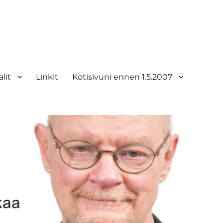
lit
Linkit
Kotisivuni ennen 1.5.2007