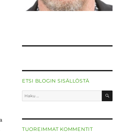
ETSI BLOGIN SISÄLLÖSTÄ
HAKU
Etsi:
ja
ä
TUOREIMMAT KOMMENTIT