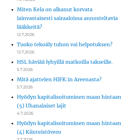
Miten Kela on alkanut korvata
lainvastaisesti sairaaloissa annosteltavia
lääkkeitä?
12.7.2026
Tuoko tekoäly tuhon vai helpotuksen?
12.7.2026
HSL häviää lyhyillä matkoilla takseille.
5.7.2026
Mitä ajattelen HIFK:in Areenasta?
5.7.2026
Hyödyn kapitalisoituminen maan hintaan
(5) Uhanalaiset lajit
4.7.2026
Hyödyn kapitalisoituminen maan hintaan
(4) Kiinteistövero
3.7.2026