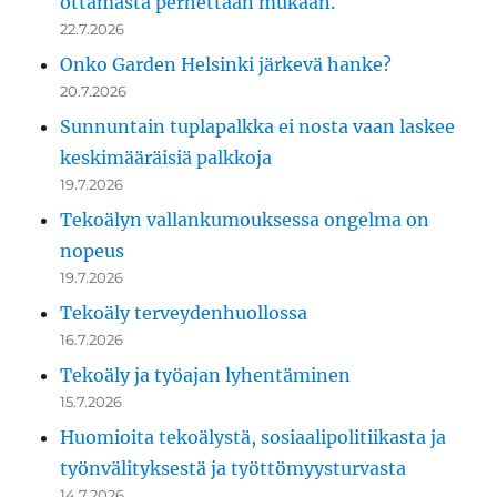
ottamasta perhettään mukaan.
22.7.2026
Onko Garden Helsinki järkevä hanke?
20.7.2026
Sunnuntain tuplapalkka ei nosta vaan laskee
keskimääräisiä palkkoja
19.7.2026
Tekoälyn vallankumouksessa ongelma on
nopeus
19.7.2026
Tekoäly terveydenhuollossa
16.7.2026
Tekoäly ja työajan lyhentäminen
15.7.2026
Huomioita tekoälystä, sosiaalipolitiikasta ja
työnvälityksestä ja työttömyysturvasta
14.7.2026