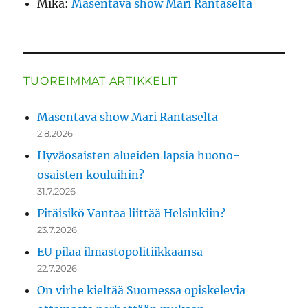
Mika
:
Masentava show Mari Rantaselta
TUOREIMMAT ARTIKKELIT
Masentava show Mari Rantaselta
2.8.2026
Hyväosaisten alueiden lapsia huono-
osaisten kouluihin?
31.7.2026
Pitäisikö Vantaa liittää Helsinkiin?
23.7.2026
EU pilaa ilmastopolitiikkaansa
22.7.2026
On virhe kieltää Suomessa opiskelevia