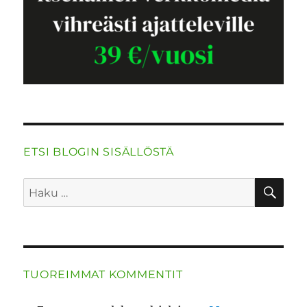
ETSI BLOGIN SISÄLLÖSTÄ
HA
Etsi:
TUOREIMMAT KOMMENTIT