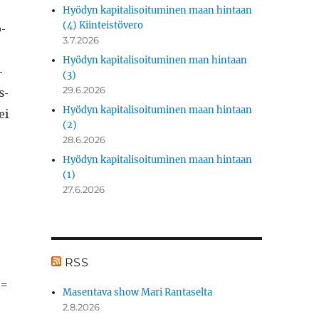
Hyödyn kapitalisoituminen maan hintaan
(4) Kiinteistövero
o­
3.7.2026
Hyödyn kapitalisoituminen man hintaan
­
(3)
s­
29.6.2026
Hyödyn kapitalisoituminen maan hintaan
ei
(2)
28.6.2026
Hyödyn kapitalisoituminen maan hintaan
(1)
27.6.2026
RSS
==
Masentava show Mari Rantaselta
2.8.2026