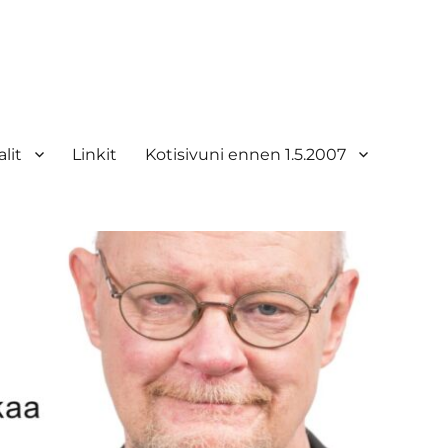
lit
Linkit
Kotisivuni ennen 1.5.2007