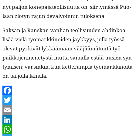
nyt paljon konepa­ja­te­ol­lisu­ut­ta on siir­tymässä Puo­
laan zlo­tyn rajun devalvoin­nin tuloksena.
Sak­san ja Ran­skan van­han teol­lisu­u­den ahdinkoa
lisää vielä työ­markki­noiden jäykkyys, jol­la työssä
ole­vat pyrkivät lykkäämään vääjäämätön­tä työ­
paikko­jen­mene­tys­tä mut­ta samal­la estää uusien syn­
tymisen; varsinkin, kun ket­terämpiä työ­markki­noi­ta
on tar­jol­la lähellä.
Facebook
Twitter
Email
LinkedIn