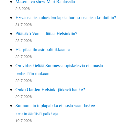
Masentava show Mari Rantaselta
2.8.2026
Hyväosaisten alueiden lapsia huono-osaisten kouluihin?
31.7.2026
Pitäisikö Vantaa liittää Helsinkiin?
23.7.2026
EU pilaa ilmastopolitiikkaansa
22.7.2026
On virhe kieltää Suomessa opiskelevia ottamasta
perhettään mukaan.
22.7.2026
Onko Garden Helsinki järkevä hanke?
20.7.2026
Sunnuntain tuplapalkka ei nosta vaan laskee
keskimääräisiä palkkoja
19.7.2026