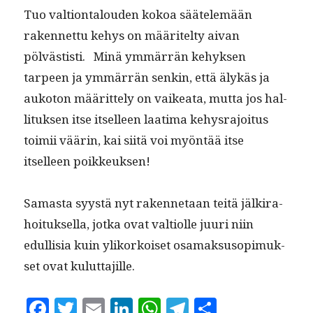
Tuo val­tion­talouden kokoa säätelemään
raken­net­tu kehys on määritel­ty aivan
pölvästisti. Minä ymmär­rän kehyk­sen
tarpeen ja ymmär­rän senkin, että älykäs ja
auko­ton määrit­te­ly on vaikea­ta, mut­ta jos hal­
li­tuk­sen itse itselleen laa­ti­ma kehys­ra­joi­tus
toimii väärin, kai siitä voi myön­tää itse
itselleen poikkeuksen!
Samas­ta syys­tä nyt raken­netaan teitä jälki­ra­
hoituk­sel­la, jot­ka ovat val­ti­olle juuri niin
edullisia kuin yliko­rkoiset osamak­su­sopimuk­
set ovat kuluttajille.
Fa
T
E
Li
W
Te
S