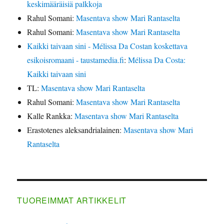
keskimääräisiä palkkoja
Rahul Somani
:
Masentava show Mari Rantaselta
Rahul Somani
:
Masentava show Mari Rantaselta
Kaikki taivaan sini - Mélissa Da Costan koskettava
esikoisromaani - taustamedia.fi
:
Mélissa Da Costa:
Kaikki taivaan sini
TL
:
Masentava show Mari Rantaselta
Rahul Somani
:
Masentava show Mari Rantaselta
Kalle Rankka
:
Masentava show Mari Rantaselta
Erastotenes aleksandrialainen
:
Masentava show Mari
Rantaselta
TUOREIMMAT ARTIKKELIT