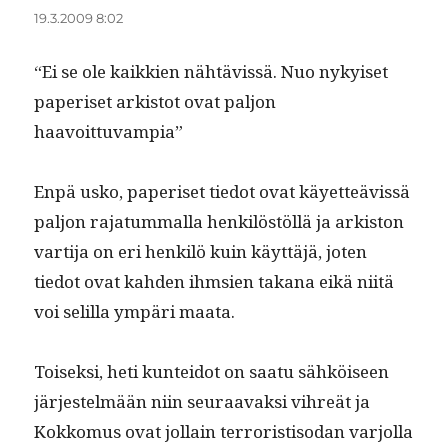
19.3.2009 8:02
“Ei se ole kaikkien nähtävis­sä. Nuo nykyiset
paperiset ark­istot ovat paljon
haavoittuvampia”
Enpä usko, paperiset tiedot ovat käyet­teävis­sä
paljon raja­tum­mal­la henkilöstöl­lä ja ark­iston
var­ti­ja on eri henkilö kuin käyt­täjä, joten
tiedot ovat kah­den ihm­sien takana eikä niitä
voi selil­la ympäri maata.
Toisek­si, heti kun­tei­dot on saatu sähköiseen
jär­jestelmään niin seu­raavak­si vihreät ja
Kokko­mus ovat jol­lain ter­ror­is­ti­so­dan var­jol­la