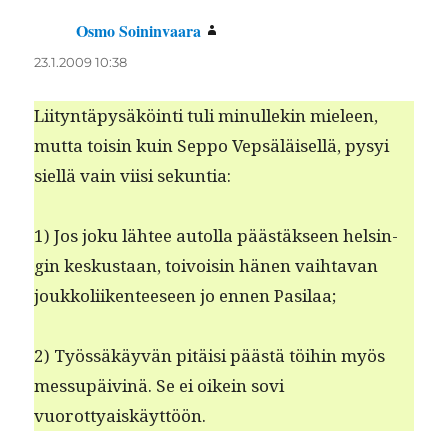
Osmo Soininvaara
sanoo:
23.1.2009 10:38
Liityn­täpysäköin­ti tuli min­ullekin mieleen,
mut­ta toisin kuin Sep­po Vep­säläisel­lä, pysyi
siel­lä vain viisi sekuntia:
1) Jos joku läh­tee autol­la päästäk­seen helsin­
gin keskus­taan, toivoisin hänen vai­h­ta­van
joukkoli­iken­teeseen jo ennen Pasilaa;
2) Työssäkäyvän pitäisi päästä töi­hin myös
mes­supäiv­inä. Se ei oikein sovi
vuorottyaiskäyttöön.