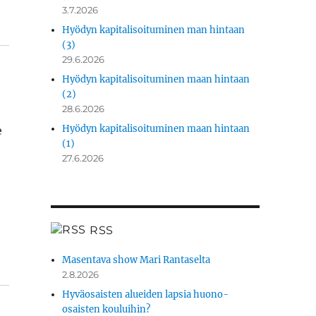
3.7.2026
Hyödyn kapitalisoituminen man hintaan
(3)
29.6.2026
Hyödyn kapitalisoituminen maan hintaan
(2)
28.6.2026
e
Hyödyn kapitalisoituminen maan hintaan
(1)
27.6.2026
RSS
Masentava show Mari Rantaselta
2.8.2026
Hyväosaisten alueiden lapsia huono-
osaisten kouluihin?