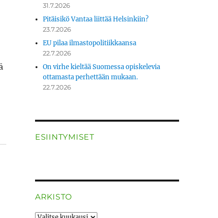
31.7.2026
Pitäisikö Vantaa liittää Helsinkiin?
23.7.2026
EU pilaa ilmastopolitiikkaansa
22.7.2026
ä
On virhe kieltää Suomessa opiskelevia
ottamasta perhettään mukaan.
22.7.2026
ESIINTYMISET
ARKISTO
ARKISTO