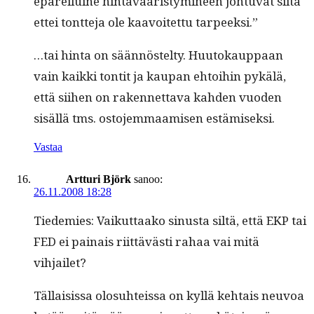
epäreiluine hin­tavääristym­i­neen johtu­vat siitä
ettei tont­te­ja ole kaavoitet­tu tarpeeksi.”
…tai hin­ta on sään­nöstel­ty. Huu­tokaup­paan
vain kaik­ki ton­tit ja kau­pan ehtoi­hin pykälä,
että siihen on raken­net­ta­va kah­den vuo­den
sisäl­lä tms. osto­jem­maamisen estämiseksi.
Vastaa
Artturi Björk
sanoo:
26.11.2008 18:28
Tiedemies: Vaikut­taako sinus­ta siltä, että EKP tai
FED ei painais riit­tävästi rahaa vai mitä
vihjailet?
Täl­lai­sis­sa olo­suhteis­sa on kyl­lä kehtais neu­voa