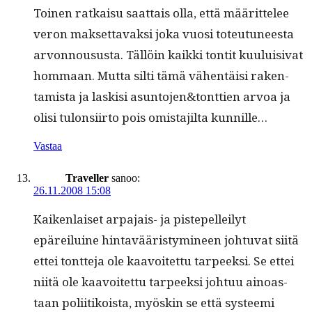
Toinen ratkaisu saat­tais olla, että määrit­telee
veron mak­set­tavak­si joka vuosi toteu­tuneesta
arvon­nousus­ta. Täl­löin kaik­ki ton­tit kuu­luisi­vat
hom­maan. Mut­ta silti tämä vähen­täisi rak­en­
tamista ja lask­isi asuntojen&tonttien arvoa ja
olisi tulon­si­ir­to pois omis­ta­jil­ta kunnille…
Vastaa
Traveller
sanoo:
26.11.2008 15:08
Kaiken­laiset arpa­jais- ja pis­te­pelleilyt
epäreiluine hin­tavääristym­i­neen johtu­vat siitä
ettei tont­te­ja ole kaavoitet­tu tarpeek­si. Se ettei
niitä ole kaavoitet­tu tarpeek­si johtuu ain­oas­
taan poli­itikoista, myöskin se että sys­tee­mi