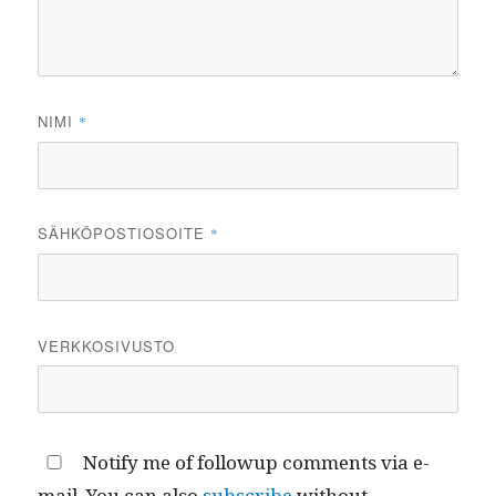
NIMI
*
SÄHKÖPOSTIOSOITE
*
VERKKOSIVUSTO
Notify me of followup comments via e-
mail. You can also
subscribe
without