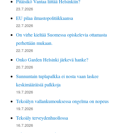
Pitäisikö Vantaa liittää Helsinkiin?
23.7.2026
EU pilaa ilmastopolitiikkaansa
22.7.2026
On virhe kieltää Suomessa opiskelevia ottamasta
perhettään mukaan.
22.7.2026
Onko Garden Helsinki järkevä hanke?
20.7.2026
Sunnuntain tuplapalkka ei nosta vaan laskee
keskimääräisiä palkkoja
19.7.2026
Tekoälyn vallankumouksessa ongelma on nopeus
19.7.2026
Tekoäly terveydenhuollossa
16.7.2026