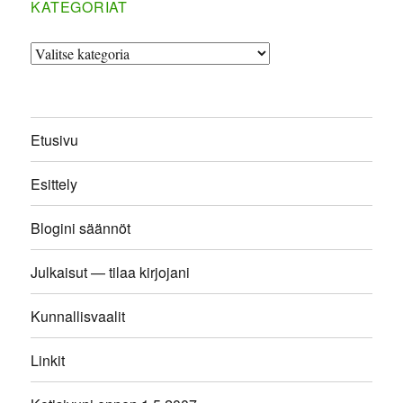
KATEGORIAT
Kategoriat
Etusivu
Esittely
Blogini säännöt
Julkaisut — tilaa kirjojani
Kunnallisvaalit
Linkit