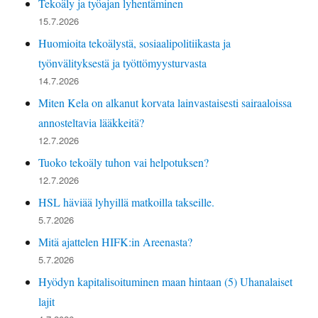
Tekoäly ja työajan lyhentäminen
15.7.2026
Huomioita tekoälystä, sosiaalipolitiikasta ja
työnvälityksestä ja työttömyysturvasta
14.7.2026
Miten Kela on alkanut korvata lainvastaisesti sairaaloissa
annosteltavia lääkkeitä?
12.7.2026
Tuoko tekoäly tuhon vai helpotuksen?
12.7.2026
HSL häviää lyhyillä matkoilla takseille.
5.7.2026
Mitä ajattelen HIFK:in Areenasta?
5.7.2026
Hyödyn kapitalisoituminen maan hintaan (5) Uhanalaiset
lajit