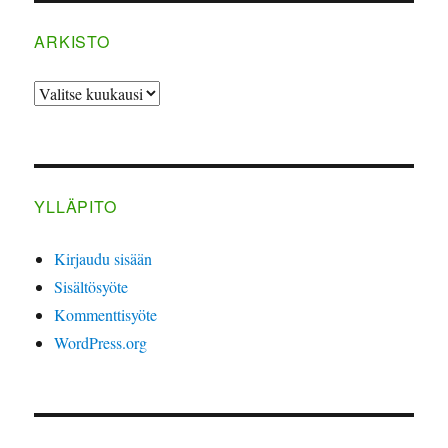
ARKISTO
ARKISTO
YLLÄPITO
Kirjaudu sisään
Sisältösyöte
Kommenttisyöte
WordPress.org