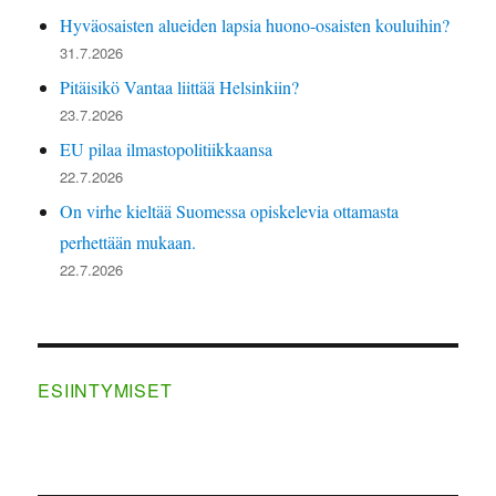
Hyväosaisten alueiden lapsia huono-osaisten kouluihin?
31.7.2026
Pitäisikö Vantaa liittää Helsinkiin?
23.7.2026
EU pilaa ilmastopolitiikkaansa
22.7.2026
On virhe kieltää Suomessa opiskelevia ottamasta
perhettään mukaan.
22.7.2026
ESIINTYMISET