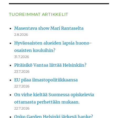
TUOREIMMAT ARTIKKELIT
Masentava show Mari Rantaselta
2.8.2026
Hyväosaisten alueiden lapsia huono-
osaisten kouluihin?
31.7.2026
Pitäisikö Vantaa liittää Helsinkiin?
23.7.2026
EU pilaa ilmastopolitiikkaansa
22.7.2026
On virhe kieltää Suomessa opiskelevia
ottamasta perhettään mukaan.
22.7.2026
Onko Garden Helsinki järkevä hanke?