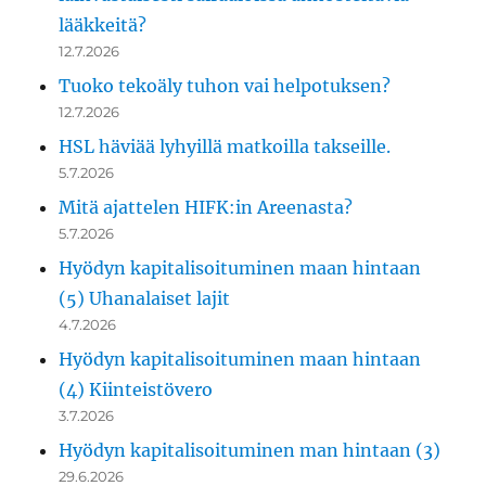
lääkkeitä?
12.7.2026
Tuoko tekoäly tuhon vai helpotuksen?
12.7.2026
HSL häviää lyhyillä matkoilla takseille.
5.7.2026
Mitä ajattelen HIFK:in Areenasta?
5.7.2026
Hyödyn kapitalisoituminen maan hintaan
(5) Uhanalaiset lajit
4.7.2026
Hyödyn kapitalisoituminen maan hintaan
(4) Kiinteistövero
3.7.2026
Hyödyn kapitalisoituminen man hintaan (3)
29.6.2026