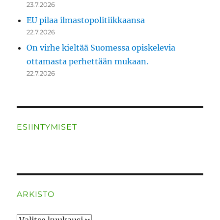
23.7.2026
EU pilaa ilmastopolitiikkaansa
22.7.2026
On virhe kieltää Suomessa opiskelevia
ottamasta perhettään mukaan.
22.7.2026
ESIINTYMISET
ARKISTO
ARKISTO