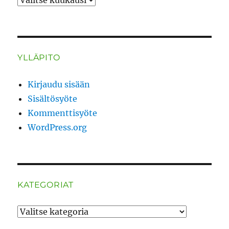
YLLÄPITO
Kirjaudu sisään
Sisältösyöte
Kommenttisyöte
WordPress.org
KATEGORIAT
Kategoriat