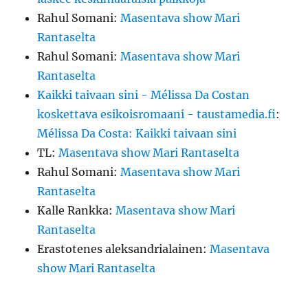
Rahul Somani
:
Masentava show Mari
Rantaselta
Rahul Somani
:
Masentava show Mari
Rantaselta
Kaikki taivaan sini - Mélissa Da Costan
koskettava esikoisromaani - taustamedia.fi
:
Mélissa Da Costa: Kaikki taivaan sini
TL
:
Masentava show Mari Rantaselta
Rahul Somani
:
Masentava show Mari
Rantaselta
Kalle Rankka
:
Masentava show Mari
Rantaselta
Erastotenes aleksandrialainen
:
Masentava
show Mari Rantaselta