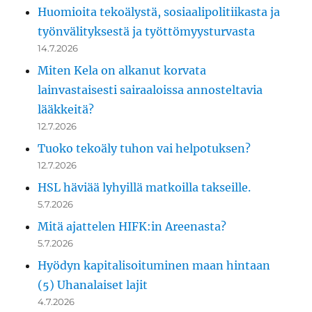
Huomioita tekoälystä, sosiaalipolitiikasta ja
työnvälityksestä ja työttömyysturvasta
14.7.2026
Miten Kela on alkanut korvata
lainvastaisesti sairaaloissa annosteltavia
lääkkeitä?
12.7.2026
Tuoko tekoäly tuhon vai helpotuksen?
12.7.2026
HSL häviää lyhyillä matkoilla takseille.
5.7.2026
Mitä ajattelen HIFK:in Areenasta?
5.7.2026
Hyödyn kapitalisoituminen maan hintaan
(5) Uhanalaiset lajit
4.7.2026