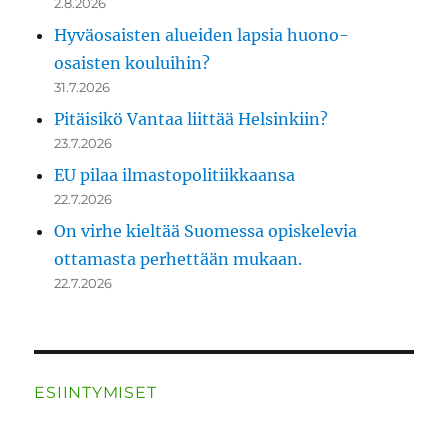
2.8.2026
Hyväosaisten alueiden lapsia huono-
osaisten kouluihin?
31.7.2026
Pitäisikö Vantaa liittää Helsinkiin?
23.7.2026
EU pilaa ilmastopolitiikkaansa
22.7.2026
On virhe kieltää Suomessa opiskelevia
ottamasta perhettään mukaan.
22.7.2026
ESIINTYMISET