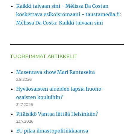
Kaikki taivaan sini - Mélissa Da Costan
koskettava esikoisromaani - taustamedia.fi
:
Mélissa Da Costa: Kaikki taivaan sini
TUOREIMMAT ARTIKKELIT
Masentava show Mari Rantaselta
2.8.2026
Hyväosaisten alueiden lapsia huono-
osaisten kouluihin?
31.7.2026
Pitäisikö Vantaa liittää Helsinkiin?
23.7.2026
EU pilaa ilmastopolitiikkaansa