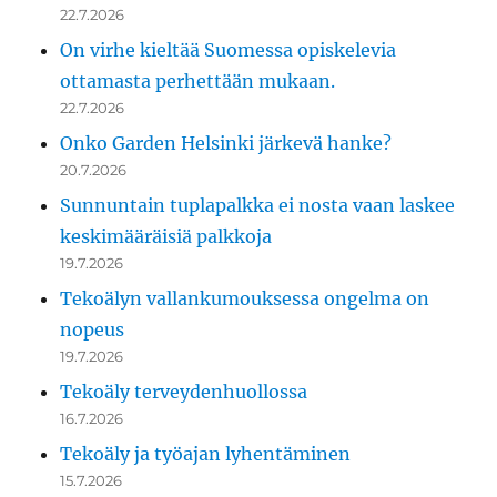
22.7.2026
On virhe kieltää Suomessa opiskelevia
ottamasta perhettään mukaan.
22.7.2026
Onko Garden Helsinki järkevä hanke?
20.7.2026
Sunnuntain tuplapalkka ei nosta vaan laskee
keskimääräisiä palkkoja
19.7.2026
Tekoälyn vallankumouksessa ongelma on
nopeus
19.7.2026
Tekoäly terveydenhuollossa
16.7.2026
Tekoäly ja työajan lyhentäminen
15.7.2026