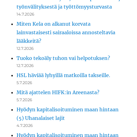
työnvälityksestä ja työttömyysturvasta
14.7.2026
Miten Kela on alkanut korvata
lainvastaisesti sairaaloissa annosteltavia
lääkkeitä?
12.7.2026
Tuoko tekoäly tuhon vai helpotuksen?
12.7.2026
HSL häviää lyhyillä matkoilla takseille.
5.7.2026
Mitä ajattelen HIFK:in Areenasta?
5.7.2026
Hyödyn kapitalisoituminen maan hintaan
(5) Uhanalaiset lajit
4.7.2026
Hyödyn kapitalisoituminen maan hintaan