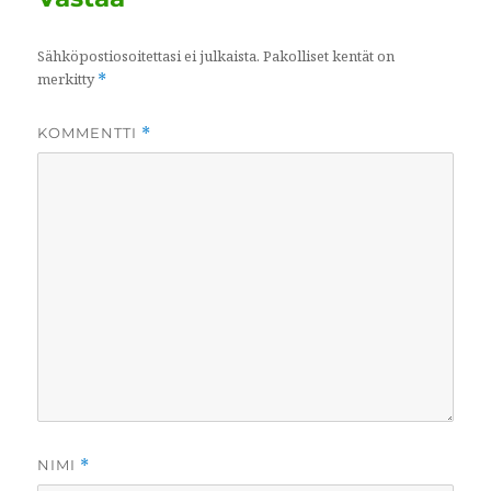
Sähköpostiosoitettasi ei julkaista.
Pakolliset kentät on
merkitty
*
KOMMENTTI
*
NIMI
*