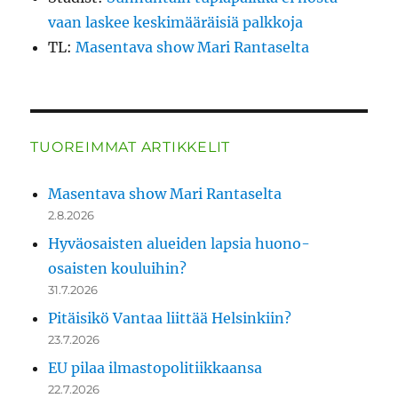
vaan laskee keskimääräisiä palkkoja
TL
:
Masentava show Mari Rantaselta
TUOREIMMAT ARTIKKELIT
Masentava show Mari Rantaselta
2.8.2026
Hyväosaisten alueiden lapsia huono-
osaisten kouluihin?
31.7.2026
Pitäisikö Vantaa liittää Helsinkiin?
23.7.2026
EU pilaa ilmastopolitiikkaansa
22.7.2026